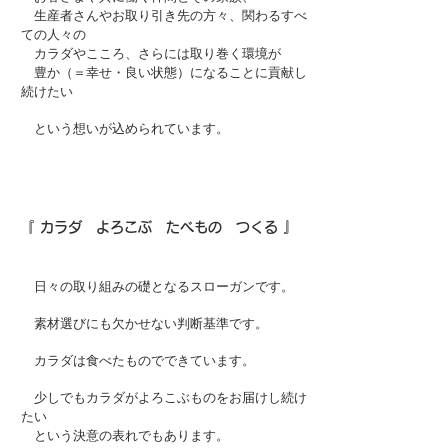
生産者さんやお取り引き先の方々、関わるすべ
ての人々の
カラダやこころ、さらには取り巻く環境が
豊か（＝幸せ・良い状態）になることに貢献し
続けたい
という想いが込められています。
『 カラダ よろこぶ たべもの つくる 』
日々の取り組みの礎となるスローガンです。
素材選びにも欠かせない判断基準です。
カラダは食べたものでできています。
少しでもカラダがよろこぶものをお届けし続け
たい
という決意の表れでもあります。