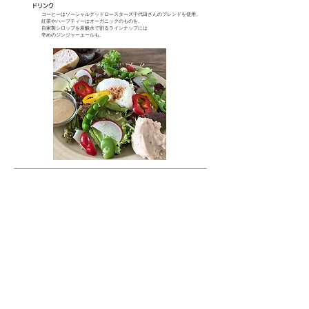
ドリンク
コーヒーはソーシャルグッドロースターズ千代田さんのブレンドを使用。
紅茶やハーブティーはオーガニックのものを。
自家製シロップを炭酸水で割るラインナップには
辛めのジンジャーエールも。
​メルマガ『いちあん通信』配信中！！
↓メールアドレスを入力してください
送信する